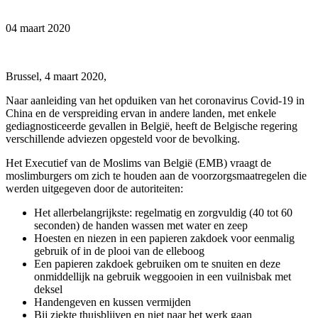
04 maart 2020
Brussel, 4 maart 2020,
Naar aanleiding van het opduiken van het coronavirus Covid-19 in
China en de verspreiding ervan in andere landen, met enkele
gediagnosticeerde gevallen in België, heeft de Belgische regering
verschillende adviezen opgesteld voor de bevolking.
Het Executief van de Moslims van België (EMB) vraagt de
moslimburgers om zich te houden aan de voorzorgsmaatregelen die
werden uitgegeven door de autoriteiten:
Het allerbelangrijkste: regelmatig en zorgvuldig (40 tot 60
seconden) de handen wassen met water en zeep
Hoesten en niezen in een papieren zakdoek voor eenmalig
gebruik of in de plooi van de elleboog
Een papieren zakdoek gebruiken om te snuiten en deze
onmiddellijk na gebruik weggooien in een vuilnisbak met
deksel
Handengeven en kussen vermijden
Bij ziekte thuisblijven en niet naar het werk gaan