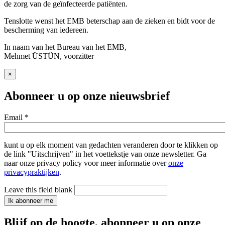
de zorg van de geïnfecteerde patiënten.
Tenslotte wenst het EMB beterschap aan de zieken en bidt voor de
bescherming van iedereen.
In naam van het Bureau van het EMB,
Mehmet ÜSTÜN, voorzitter
×
Abonneer u op onze nieuwsbrief
Email
*
kunt u op elk moment van gedachten veranderen door te klikken op
de link "Uitschrijven" in het voettekstje van onze newsletter. Ga
naar onze privacy policy voor meer informatie over
onze
privacypraktijken
.
Leave this field blank
Ik abonneer me
Blijf op de hoogte, abonneer u op onze